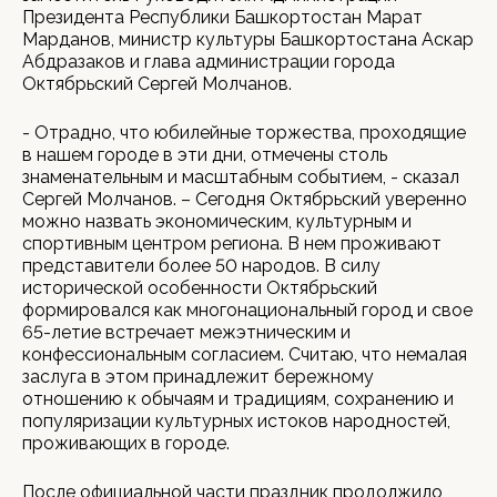
Президента Республики Башкортостан Марат
Марданов, министр культуры Башкортостана Аскар
Абдразаков и глава администрации города
Октябрьский Сергей Молчанов.
- Отрадно, что юбилейные торжества, проходящие
в нашем городе в эти дни, отмечены столь
знаменательным и масштабным событием, - сказал
Сергей Молчанов. – Сегодня Октябрьский уверенно
можно назвать экономическим, культурным и
спортивным центром региона. В нем проживают
представители более 50 народов. В силу
исторической особенности Октябрьский
формировался как многонациональный город и свое
65-летие встречает межэтническим и
конфессиональным согласием. Считаю, что немалая
заслуга в этом принадлежит бережному
отношению к обычаям и традициям, сохранению и
популяризации культурных истоков народностей,
проживающих в городе.
После официальной части праздник продолжило