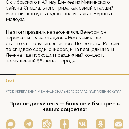
Октябрьского и Айгизу Диниев из Миякинского
района. Специального приза, как самый старший
участник конкурса, удостоился Талгат Нуриев из
Мелеуза.
На этом праздник не закончился. Вечером он
переместился на стадион «Нефтяник», где
стартовал полуфинал личного Первенства России
по спидвею среди юниоров, и на площадь имени
Ленина, где проходил праздничный концерт,
посвященный 65-летию города.
1 из 8
#ГОД УКРЕПЛЕНИЯ МЕЖНАЦИОНАЛЬНОГО СОГЛАСИЯ
#ПРАЗДНИК КУРАЯ
Присоединяйтесь — больше и быстрее в
наших соцсетях: