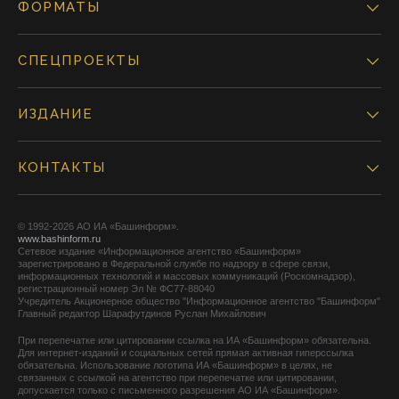
ФОРМАТЫ
СПЕЦПРОЕКТЫ
ИЗДАНИЕ
КОНТАКТЫ
© 1992-2026 АО ИА «Башинформ».
www.bashinform.ru
Сетевое издание «Информационное агентство «Башинформ»
зарегистрировано в Федеральной службе по надзору в сфере связи,
информационных технологий и массовых коммуникаций (Роскомнадзор),
регистрационный номер Эл № ФС77-88040
Учредитель Акционерное общество "Информационное агентство "Башинформ"
Главный редактор Шарафутдинов Руслан Михайлович
При перепечатке или цитировании ссылка на ИА «Башинформ» обязательна.
Для интернет-изданий и социальных сетей прямая активная гиперссылка
обязательна. Использование логотипа ИА «Башинформ» в целях, не
связанных с ссылкой на агентство при перепечатке или цитировании,
допускается только с письменного разрешения АО ИА «Башинформ».