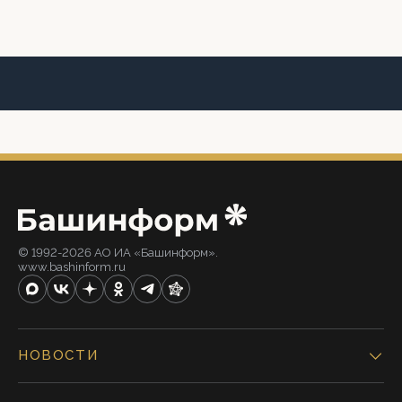
© 1992-2026 АО ИА «Башинформ».
www.bashinform.ru
НОВОСТИ