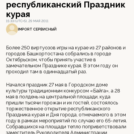
республиканский Праздник
курая
15:33 (UTC+5), 29 МАЯ 2011
IMPORT СЕРВИСНЫЙ
Более 250 виртуозов игры на курае из 27 районов и
городов Башкортостана собрались в городе
Октябрьском, чтобы принять участие в
замечательном Празднике курая. В этом году он
проходил там в одиннадцатый раз.
Начался праздник 27 мая в Городском доме
культуры традиционным конкурсом «Байга», а 28
мая в полдень на центральной площади, куда
пришли тысячи горожан и их гостей, состоялось
торжественное открытие республиканского
Праздника курая и Дня города, отмечаемого в этом
году в рамках мероприятий по случаю его 65-летия.
Собравшихся на площади тепло поприветствовали
заместитель Руководителя Администрации