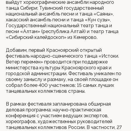
выйдут хореографические ансамбли народного
танца Сибири: Тувинский государственный
национальный ансамбль песни и танца «Саяны»,
хакасский ансамбль песни и танца «Кун сузы»,
Государственный национальный театр танца и
песни «Алтам» (республика Алтай) и театр танца
«Сибирский калейдоскоп» из Кемерово.
Добавим, первый Красноярский открытый
фестиваль народно-сценического танца «Истоки.
Ветер перемен» проводится при поддержке
министерства культуры Красноярского края и
городской администрации. Фестиваль уникален по
своему замыслу и размаху, на своей площадке он
собрал более 400 участников: 15 самых лучших
танцевальных коллективов страны.
В рамках фестиваля запланирована обширная
деловая программа: научно-практическая
конференция с участием ведущих экспертов,
хореографов, художественных руководителей
танцевальных коллективов России. В частности, 27