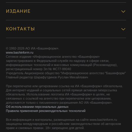
ИЗДАНИЕ
КОНТАКТЫ
© 1992-2026 АО ИА «Башинформ».
www.bashinform.ru
Сетевое издание «Информационное агентство «Башинформ»
зарегистрировано в Федеральной службе по надзору в сфере связи,
информационных технологий и массовых коммуникаций (Роскомнадзор),
регистрационный номер Эл № ФС77-88040
Учредитель Акционерное общество "Информационное агентство "Башинформ"
Главный редактор Шарафутдинов Руслан Михайлович
При перепечатке или цитировании ссылка на ИА «Башинформ» обязательна.
Для интернет-изданий и социальных сетей прямая активная гиперссылка
обязательна. Использование логотипа ИА «Башинформ» в целях, не
связанных с ссылкой на агентство при перепечатке или цитировании,
допускается только с письменного разрешения АО ИА «Башинформ».
Об использовании персональных данных
Правила применения рекомендательных технологий
Вся информация и материалы, размещенные на сайте www.bashinform.ru
защищены международным и российским законодательством об авторском
праве и смежных правах. 18+ запрещено для детей.