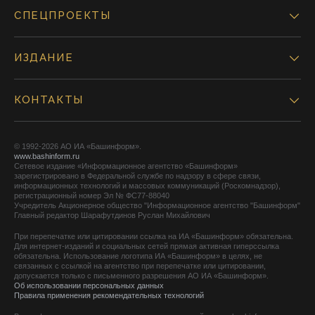
СПЕЦПРОЕКТЫ
ИЗДАНИЕ
КОНТАКТЫ
© 1992-2026 АО ИА «Башинформ».
www.bashinform.ru
Сетевое издание «Информационное агентство «Башинформ»
зарегистрировано в Федеральной службе по надзору в сфере связи,
информационных технологий и массовых коммуникаций (Роскомнадзор),
регистрационный номер Эл № ФС77-88040
Учредитель Акционерное общество "Информационное агентство "Башинформ"
Главный редактор Шарафутдинов Руслан Михайлович
При перепечатке или цитировании ссылка на ИА «Башинформ» обязательна.
Для интернет-изданий и социальных сетей прямая активная гиперссылка
обязательна. Использование логотипа ИА «Башинформ» в целях, не
связанных с ссылкой на агентство при перепечатке или цитировании,
допускается только с письменного разрешения АО ИА «Башинформ».
Об использовании персональных данных
Правила применения рекомендательных технологий