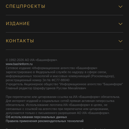
СПЕЦПРОЕКТЫ
ИЗДАНИЕ
КОНТАКТЫ
© 1992-2026 АО ИА «Башинформ».
www.bashinform.ru
Сетевое издание «Информационное агентство «Башинформ»
зарегистрировано в Федеральной службе по надзору в сфере связи,
информационных технологий и массовых коммуникаций (Роскомнадзор),
регистрационный номер Эл № ФС77-88040
Учредитель Акционерное общество "Информационное агентство "Башинформ"
Главный редактор Шарафутдинов Руслан Михайлович
При перепечатке или цитировании ссылка на ИА «Башинформ» обязательна.
Для интернет-изданий и социальных сетей прямая активная гиперссылка
обязательна. Использование логотипа ИА «Башинформ» в целях, не
связанных с ссылкой на агентство при перепечатке или цитировании,
допускается только с письменного разрешения АО ИА «Башинформ».
Об использовании персональных данных
Правила применения рекомендательных технологий