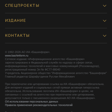
СПЕЦПРОЕКТЫ
ИЗДАНИЕ
КОНТАКТЫ
© 1992-2026 АО ИА «Башинформ».
www.bashinform.ru
Сетевое издание «Информационное агентство «Башинформ»
зарегистрировано в Федеральной службе по надзору в сфере связи,
информационных технологий и массовых коммуникаций (Роскомнадзор),
регистрационный номер Эл № ФС77-88040
Учредитель Акционерное общество "Информационное агентство "Башинформ"
Главный редактор Шарафутдинов Руслан Михайлович
При перепечатке или цитировании ссылка на ИА «Башинформ» обязательна.
Для интернет-изданий и социальных сетей прямая активная гиперссылка
обязательна. Использование логотипа ИА «Башинформ» в целях, не
связанных с ссылкой на агентство при перепечатке или цитировании,
допускается только с письменного разрешения АО ИА «Башинформ».
Об использовании персональных данных
Правила применения рекомендательных технологий