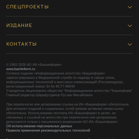
СПЕЦПРОЕКТЫ
ИЗДАНИЕ
КОНТАКТЫ
© 1992-2026 АО ИА «Башинформ».
www.bashinform.ru
Сетевое издание «Информационное агентство «Башинформ»
зарегистрировано в Федеральной службе по надзору в сфере связи,
информационных технологий и массовых коммуникаций (Роскомнадзор),
регистрационный номер Эл № ФС77-88040
Учредитель Акционерное общество "Информационное агентство "Башинформ"
Главный редактор Шарафутдинов Руслан Михайлович
При перепечатке или цитировании ссылка на ИА «Башинформ» обязательна.
Для интернет-изданий и социальных сетей прямая активная гиперссылка
обязательна. Использование логотипа ИА «Башинформ» в целях, не
связанных с ссылкой на агентство при перепечатке или цитировании,
допускается только с письменного разрешения АО ИА «Башинформ».
Об использовании персональных данных
Правила применения рекомендательных технологий