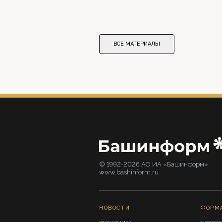
ВСЕ МАТЕРИАЛЫ
© 1992-2026 АО ИА «Башинформ».
www.bashinform.ru
НОВОСТИ
ФОРМ