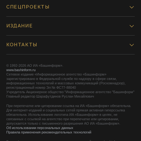
СПЕЦПРОЕКТЫ
ИЗДАНИЕ
КОНТАКТЫ
© 1992-2026 АО ИА «Башинформ».
www.bashinform.ru
Сетевое издание «Информационное агентство «Башинформ»
зарегистрировано в Федеральной службе по надзору в сфере связи,
информационных технологий и массовых коммуникаций (Роскомнадзор),
регистрационный номер Эл № ФС77-88040
Учредитель Акционерное общество "Информационное агентство "Башинформ"
Главный редактор Шарафутдинов Руслан Михайлович
При перепечатке или цитировании ссылка на ИА «Башинформ» обязательна.
Для интернет-изданий и социальных сетей прямая активная гиперссылка
обязательна. Использование логотипа ИА «Башинформ» в целях, не
связанных с ссылкой на агентство при перепечатке или цитировании,
допускается только с письменного разрешения АО ИА «Башинформ».
Об использовании персональных данных
Правила применения рекомендательных технологий