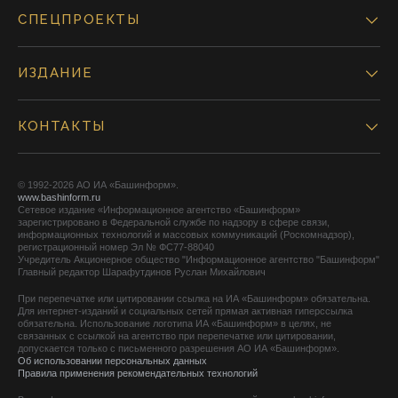
СПЕЦПРОЕКТЫ
ИЗДАНИЕ
КОНТАКТЫ
© 1992-2026 АО ИА «Башинформ».
www.bashinform.ru
Сетевое издание «Информационное агентство «Башинформ»
зарегистрировано в Федеральной службе по надзору в сфере связи,
информационных технологий и массовых коммуникаций (Роскомнадзор),
регистрационный номер Эл № ФС77-88040
Учредитель Акционерное общество "Информационное агентство "Башинформ"
Главный редактор Шарафутдинов Руслан Михайлович
При перепечатке или цитировании ссылка на ИА «Башинформ» обязательна.
Для интернет-изданий и социальных сетей прямая активная гиперссылка
обязательна. Использование логотипа ИА «Башинформ» в целях, не
связанных с ссылкой на агентство при перепечатке или цитировании,
допускается только с письменного разрешения АО ИА «Башинформ».
Об использовании персональных данных
Правила применения рекомендательных технологий