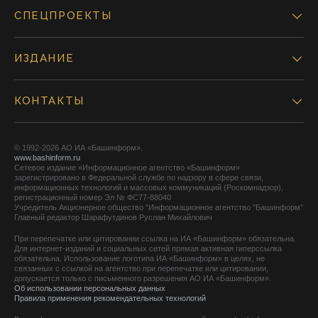
СПЕЦПРОЕКТЫ
ИЗДАНИЕ
КОНТАКТЫ
© 1992-2026 АО ИА «Башинформ».
www.bashinform.ru
Сетевое издание «Информационное агентство «Башинформ»
зарегистрировано в Федеральной службе по надзору в сфере связи,
информационных технологий и массовых коммуникаций (Роскомнадзор),
регистрационный номер Эл № ФС77-88040
Учредитель Акционерное общество "Информационное агентство "Башинформ"
Главный редактор Шарафутдинов Руслан Михайлович
При перепечатке или цитировании ссылка на ИА «Башинформ» обязательна.
Для интернет-изданий и социальных сетей прямая активная гиперссылка
обязательна. Использование логотипа ИА «Башинформ» в целях, не
связанных с ссылкой на агентство при перепечатке или цитировании,
допускается только с письменного разрешения АО ИА «Башинформ».
Об использовании персональных данных
Правила применения рекомендательных технологий