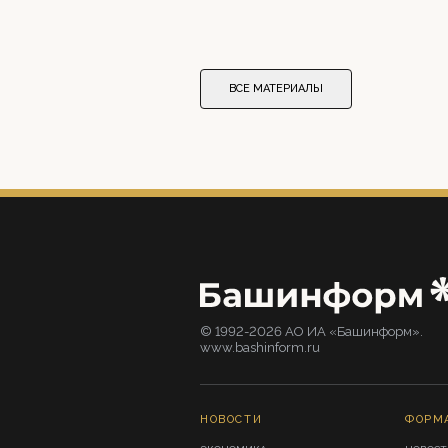
ВСЕ МАТЕРИАЛЫ
© 1992-2026 АО ИА «Башинформ».
www.bashinform.ru
НОВОСТИ
ФОРМ