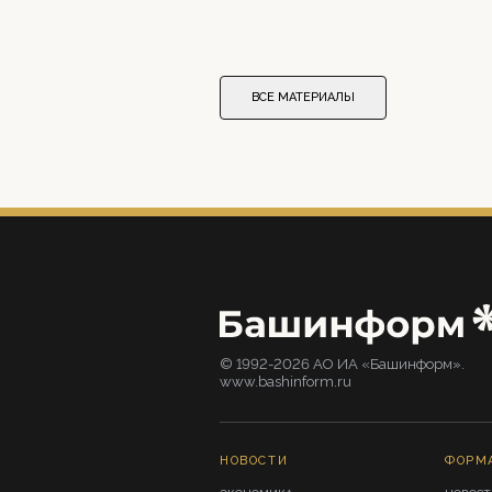
ВСЕ МАТЕРИАЛЫ
© 1992-2026 АО ИА «Башинформ».
www.bashinform.ru
НОВОСТИ
ФОРМ