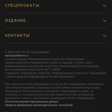
СПЕЦПРОЕКТЫ
ИЗДАНИЕ
КОНТАКТЫ
© 1992-2026 АО ИА «Башинформ».
www.bashinform.ru
Сетевое издание «Информационное агентство «Башинформ»
зарегистрировано в Федеральной службе по надзору в сфере связи,
информационных технологий и массовых коммуникаций (Роскомнадзор),
регистрационный номер Эл № ФС77-88040
Учредитель Акционерное общество "Информационное агентство "Башинформ"
Главный редактор Шарафутдинов Руслан Михайлович
При перепечатке или цитировании ссылка на ИА «Башинформ» обязательна.
Для интернет-изданий и социальных сетей прямая активная гиперссылка
обязательна. Использование логотипа ИА «Башинформ» в целях, не
связанных с ссылкой на агентство при перепечатке или цитировании,
допускается только с письменного разрешения АО ИА «Башинформ».
Об использовании персональных данных
Правила применения рекомендательных технологий