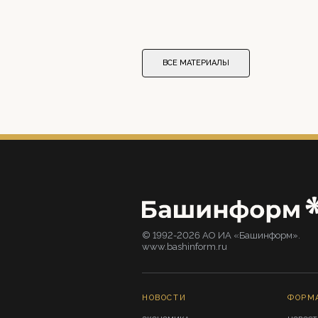
ВСЕ МАТЕРИАЛЫ
© 1992-2026 АО ИА «Башинформ».
www.bashinform.ru
НОВОСТИ
ФОРМ