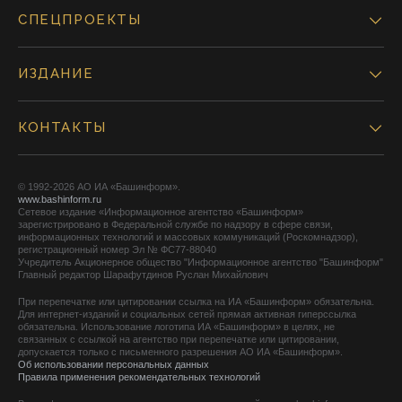
СПЕЦПРОЕКТЫ
ИЗДАНИЕ
КОНТАКТЫ
© 1992-2026 АО ИА «Башинформ».
www.bashinform.ru
Сетевое издание «Информационное агентство «Башинформ»
зарегистрировано в Федеральной службе по надзору в сфере связи,
информационных технологий и массовых коммуникаций (Роскомнадзор),
регистрационный номер Эл № ФС77-88040
Учредитель Акционерное общество "Информационное агентство "Башинформ"
Главный редактор Шарафутдинов Руслан Михайлович
При перепечатке или цитировании ссылка на ИА «Башинформ» обязательна.
Для интернет-изданий и социальных сетей прямая активная гиперссылка
обязательна. Использование логотипа ИА «Башинформ» в целях, не
связанных с ссылкой на агентство при перепечатке или цитировании,
допускается только с письменного разрешения АО ИА «Башинформ».
Об использовании персональных данных
Правила применения рекомендательных технологий