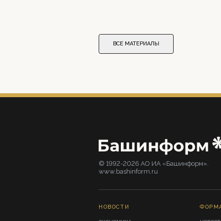
ВСЕ МАТЕРИАЛЫ
© 1992-2026 АО ИА «Башинформ».
www.bashinform.ru
НОВОСТИ
ФОРМ