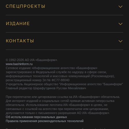
СПЕЦПРОЕКТЫ
ИЗДАНИЕ
КОНТАКТЫ
© 1992-2026 АО ИА «Башинформ».
www.bashinform.ru
Сетевое издание «Информационное агентство «Башинформ»
зарегистрировано в Федеральной службе по надзору в сфере связи,
информационных технологий и массовых коммуникаций (Роскомнадзор),
регистрационный номер Эл № ФС77-88040
Учредитель Акционерное общество "Информационное агентство "Башинформ"
Главный редактор Шарафутдинов Руслан Михайлович
При перепечатке или цитировании ссылка на ИА «Башинформ» обязательна.
Для интернет-изданий и социальных сетей прямая активная гиперссылка
обязательна. Использование логотипа ИА «Башинформ» в целях, не
связанных с ссылкой на агентство при перепечатке или цитировании,
допускается только с письменного разрешения АО ИА «Башинформ».
Об использовании персональных данных
Правила применения рекомендательных технологий