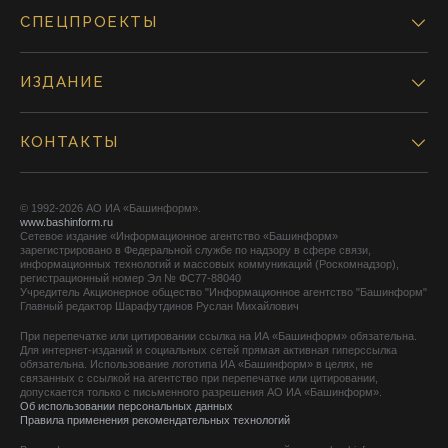
СПЕЦПРОЕКТЫ
ИЗДАНИЕ
КОНТАКТЫ
© 1992-2026 АО ИА «Башинформ».
www.bashinform.ru
Сетевое издание «Информационное агентство «Башинформ»
зарегистрировано в Федеральной службе по надзору в сфере связи,
информационных технологий и массовых коммуникаций (Роскомнадзор),
регистрационный номер Эл № ФС77-88040
Учредитель Акционерное общество "Информационное агентство "Башинформ"
Главный редактор Шарафутдинов Руслан Михайлович
При перепечатке или цитировании ссылка на ИА «Башинформ» обязательна.
Для интернет-изданий и социальных сетей прямая активная гиперссылка
обязательна. Использование логотипа ИА «Башинформ» в целях, не
связанных с ссылкой на агентство при перепечатке или цитировании,
допускается только с письменного разрешения АО ИА «Башинформ».
Об использовании персональных данных
Правила применения рекомендательных технологий