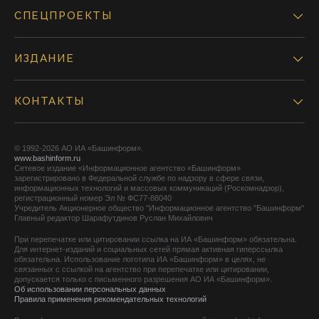
СПЕЦПРОЕКТЫ
ИЗДАНИЕ
КОНТАКТЫ
© 1992-2026 АО ИА «Башинформ».
www.bashinform.ru
Сетевое издание «Информационное агентство «Башинформ»
зарегистрировано в Федеральной службе по надзору в сфере связи,
информационных технологий и массовых коммуникаций (Роскомнадзор),
регистрационный номер Эл № ФС77-88040
Учредитель Акционерное общество "Информационное агентство "Башинформ"
Главный редактор Шарафутдинов Руслан Михайлович
При перепечатке или цитировании ссылка на ИА «Башинформ» обязательна.
Для интернет-изданий и социальных сетей прямая активная гиперссылка
обязательна. Использование логотипа ИА «Башинформ» в целях, не
связанных с ссылкой на агентство при перепечатке или цитировании,
допускается только с письменного разрешения АО ИА «Башинформ».
Об использовании персональных данных
Правила применения рекомендательных технологий