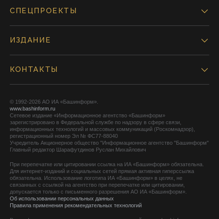
СПЕЦПРОЕКТЫ
ИЗДАНИЕ
КОНТАКТЫ
© 1992-2026 АО ИА «Башинформ».
www.bashinform.ru
Сетевое издание «Информационное агентство «Башинформ»
зарегистрировано в Федеральной службе по надзору в сфере связи,
информационных технологий и массовых коммуникаций (Роскомнадзор),
регистрационный номер Эл № ФС77-88040
Учредитель Акционерное общество "Информационное агентство "Башинформ"
Главный редактор Шарафутдинов Руслан Михайлович
При перепечатке или цитировании ссылка на ИА «Башинформ» обязательна.
Для интернет-изданий и социальных сетей прямая активная гиперссылка
обязательна. Использование логотипа ИА «Башинформ» в целях, не
связанных с ссылкой на агентство при перепечатке или цитировании,
допускается только с письменного разрешения АО ИА «Башинформ».
Об использовании персональных данных
Правила применения рекомендательных технологий