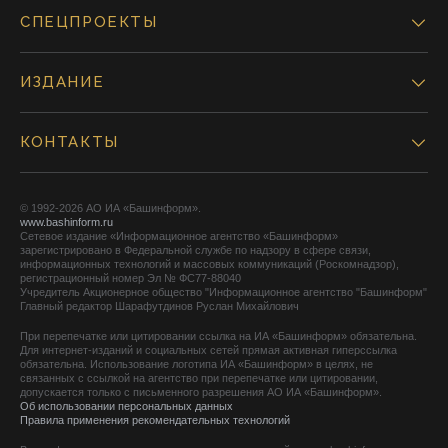
СПЕЦПРОЕКТЫ
ИЗДАНИЕ
КОНТАКТЫ
© 1992-2026 АО ИА «Башинформ».
www.bashinform.ru
Сетевое издание «Информационное агентство «Башинформ»
зарегистрировано в Федеральной службе по надзору в сфере связи,
информационных технологий и массовых коммуникаций (Роскомнадзор),
регистрационный номер Эл № ФС77-88040
Учредитель Акционерное общество "Информационное агентство "Башинформ"
Главный редактор Шарафутдинов Руслан Михайлович
При перепечатке или цитировании ссылка на ИА «Башинформ» обязательна.
Для интернет-изданий и социальных сетей прямая активная гиперссылка
обязательна. Использование логотипа ИА «Башинформ» в целях, не
связанных с ссылкой на агентство при перепечатке или цитировании,
допускается только с письменного разрешения АО ИА «Башинформ».
Об использовании персональных данных
Правила применения рекомендательных технологий