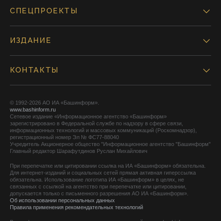
СПЕЦПРОЕКТЫ
ИЗДАНИЕ
КОНТАКТЫ
© 1992-2026 АО ИА «Башинформ».
www.bashinform.ru
Сетевое издание «Информационное агентство «Башинформ»
зарегистрировано в Федеральной службе по надзору в сфере связи,
информационных технологий и массовых коммуникаций (Роскомнадзор),
регистрационный номер Эл № ФС77-88040
Учредитель Акционерное общество "Информационное агентство "Башинформ"
Главный редактор Шарафутдинов Руслан Михайлович
При перепечатке или цитировании ссылка на ИА «Башинформ» обязательна.
Для интернет-изданий и социальных сетей прямая активная гиперссылка
обязательна. Использование логотипа ИА «Башинформ» в целях, не
связанных с ссылкой на агентство при перепечатке или цитировании,
допускается только с письменного разрешения АО ИА «Башинформ».
Об использовании персональных данных
Правила применения рекомендательных технологий