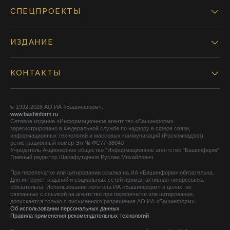
СПЕЦПРОЕКТЫ
ИЗДАНИЕ
КОНТАКТЫ
© 1992-2026 АО ИА «Башинформ».
www.bashinform.ru
Сетевое издание «Информационное агентство «Башинформ»
зарегистрировано в Федеральной службе по надзору в сфере связи,
информационных технологий и массовых коммуникаций (Роскомнадзор),
регистрационный номер Эл № ФС77-88040
Учредитель Акционерное общество "Информационное агентство "Башинформ"
Главный редактор Шарафутдинов Руслан Михайлович
При перепечатке или цитировании ссылка на ИА «Башинформ» обязательна.
Для интернет-изданий и социальных сетей прямая активная гиперссылка
обязательна. Использование логотипа ИА «Башинформ» в целях, не
связанных с ссылкой на агентство при перепечатке или цитировании,
допускается только с письменного разрешения АО ИА «Башинформ».
Об использовании персональных данных
Правила применения рекомендательных технологий