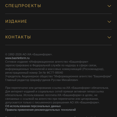
СПЕЦПРОЕКТЫ
ИЗДАНИЕ
КОНТАКТЫ
© 1992-2026 АО ИА «Башинформ».
www.bashinform.ru
Сетевое издание «Информационное агентство «Башинформ»
зарегистрировано в Федеральной службе по надзору в сфере связи,
информационных технологий и массовых коммуникаций (Роскомнадзор),
регистрационный номер Эл № ФС77-88040
Учредитель Акционерное общество "Информационное агентство "Башинформ"
Главный редактор Шарафутдинов Руслан Михайлович
При перепечатке или цитировании ссылка на ИА «Башинформ» обязательна.
Для интернет-изданий и социальных сетей прямая активная гиперссылка
обязательна. Использование логотипа ИА «Башинформ» в целях, не
связанных с ссылкой на агентство при перепечатке или цитировании,
допускается только с письменного разрешения АО ИА «Башинформ».
Об использовании персональных данных
Правила применения рекомендательных технологий