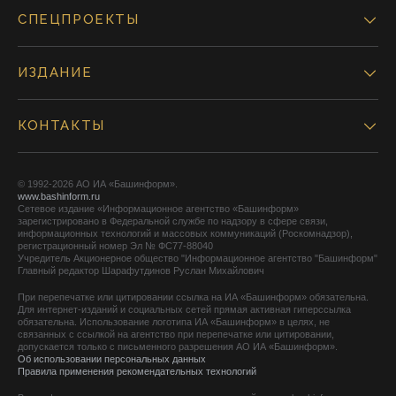
СПЕЦПРОЕКТЫ
ИЗДАНИЕ
КОНТАКТЫ
© 1992-2026 АО ИА «Башинформ».
www.bashinform.ru
Сетевое издание «Информационное агентство «Башинформ»
зарегистрировано в Федеральной службе по надзору в сфере связи,
информационных технологий и массовых коммуникаций (Роскомнадзор),
регистрационный номер Эл № ФС77-88040
Учредитель Акционерное общество "Информационное агентство "Башинформ"
Главный редактор Шарафутдинов Руслан Михайлович
При перепечатке или цитировании ссылка на ИА «Башинформ» обязательна.
Для интернет-изданий и социальных сетей прямая активная гиперссылка
обязательна. Использование логотипа ИА «Башинформ» в целях, не
связанных с ссылкой на агентство при перепечатке или цитировании,
допускается только с письменного разрешения АО ИА «Башинформ».
Об использовании персональных данных
Правила применения рекомендательных технологий