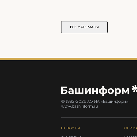
ВСЕ МАТЕРИАЛЫ
© 1992-2026 АО ИА «Башинформ».
www.bashinform.ru
НОВОСТИ
ФОРМ