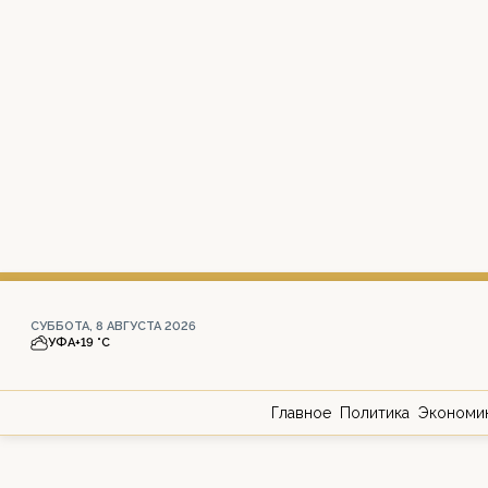
СУББОТА, 8 АВГУСТА 2026
УФА
+19 °С
Главное
Политика
Экономи