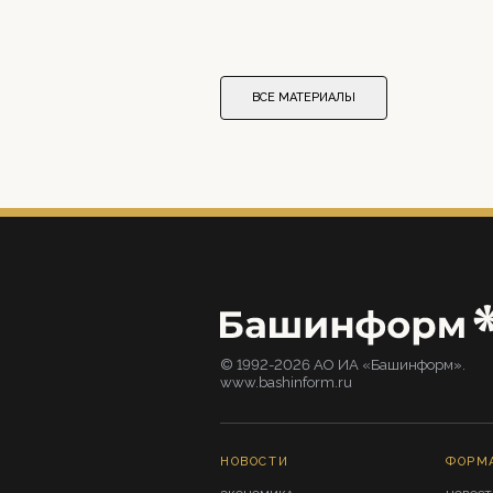
ВСЕ МАТЕРИАЛЫ
© 1992-2026 АО ИА «Башинформ».
www.bashinform.ru
НОВОСТИ
ФОРМ