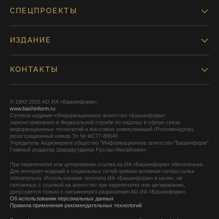
СПЕЦПРОЕКТЫ
ИЗДАНИЕ
КОНТАКТЫ
© 1992-2026 АО ИА «Башинформ».
www.bashinform.ru
Сетевое издание «Информационное агентство «Башинформ»
зарегистрировано в Федеральной службе по надзору в сфере связи,
информационных технологий и массовых коммуникаций (Роскомнадзор),
регистрационный номер Эл № ФС77-88040
Учредитель Акционерное общество "Информационное агентство "Башинформ"
Главный редактор Шарафутдинов Руслан Михайлович
При перепечатке или цитировании ссылка на ИА «Башинформ» обязательна.
Для интернет-изданий и социальных сетей прямая активная гиперссылка
обязательна. Использование логотипа ИА «Башинформ» в целях, не
связанных с ссылкой на агентство при перепечатке или цитировании,
допускается только с письменного разрешения АО ИА «Башинформ».
Об использовании персональных данных
Правила применения рекомендательных технологий