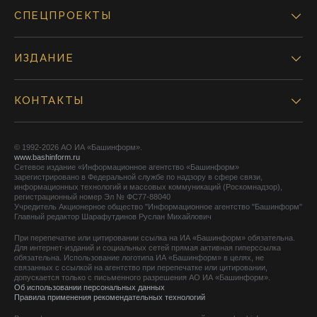
СПЕЦПРОЕКТЫ
ИЗДАНИЕ
КОНТАКТЫ
© 1992-2026 АО ИА «Башинформ».
www.bashinform.ru
Сетевое издание «Информационное агентство «Башинформ»
зарегистрировано в Федеральной службе по надзору в сфере связи,
информационных технологий и массовых коммуникаций (Роскомнадзор),
регистрационный номер Эл № ФС77-88040
Учредитель Акционерное общество "Информационное агентство "Башинформ"
Главный редактор Шарафутдинов Руслан Михайлович
При перепечатке или цитировании ссылка на ИА «Башинформ» обязательна.
Для интернет-изданий и социальных сетей прямая активная гиперссылка
обязательна. Использование логотипа ИА «Башинформ» в целях, не
связанных с ссылкой на агентство при перепечатке или цитировании,
допускается только с письменного разрешения АО ИА «Башинформ».
Об использовании персональных данных
Правила применения рекомендательных технологий