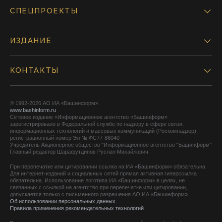
СПЕЦПРОЕКТЫ
ИЗДАНИЕ
КОНТАКТЫ
© 1992-2026 АО ИА «Башинформ».
www.bashinform.ru
Сетевое издание «Информационное агентство «Башинформ»
зарегистрировано в Федеральной службе по надзору в сфере связи,
информационных технологий и массовых коммуникаций (Роскомнадзор),
регистрационный номер Эл № ФС77-88040
Учредитель Акционерное общество "Информационное агентство "Башинформ"
Главный редактор Шарафутдинов Руслан Михайлович
При перепечатке или цитировании ссылка на ИА «Башинформ» обязательна.
Для интернет-изданий и социальных сетей прямая активная гиперссылка
обязательна. Использование логотипа ИА «Башинформ» в целях, не
связанных с ссылкой на агентство при перепечатке или цитировании,
допускается только с письменного разрешения АО ИА «Башинформ».
Об использовании персональных данных
Правила применения рекомендательных технологий