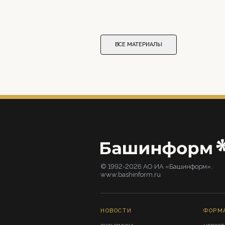
ВСЕ МАТЕРИАЛЫ
© 1992-2026 АО ИА «Башинформ».
www.bashinform.ru
НОВОСТИ
ФОРМ