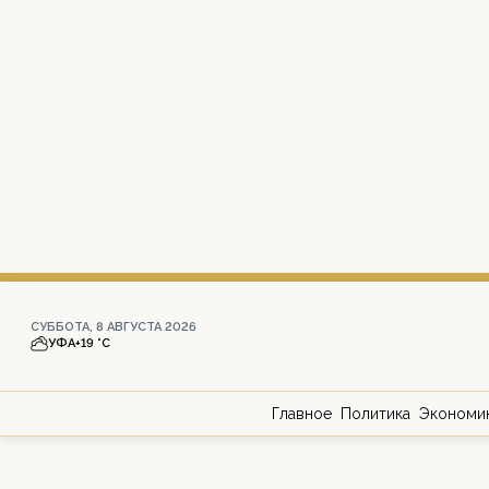
СУББОТА, 8 АВГУСТА 2026
УФА
+19 °С
Главное
Политика
Экономи