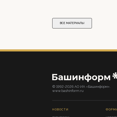
ВСЕ МАТЕРИАЛЫ
© 1992-2026 АО ИА «Башинформ».
www.bashinform.ru
НОВОСТИ
ФОРМ