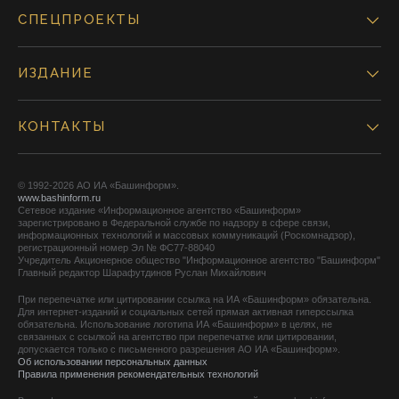
СПЕЦПРОЕКТЫ
ИЗДАНИЕ
КОНТАКТЫ
© 1992-2026 АО ИА «Башинформ».
www.bashinform.ru
Сетевое издание «Информационное агентство «Башинформ»
зарегистрировано в Федеральной службе по надзору в сфере связи,
информационных технологий и массовых коммуникаций (Роскомнадзор),
регистрационный номер Эл № ФС77-88040
Учредитель Акционерное общество "Информационное агентство "Башинформ"
Главный редактор Шарафутдинов Руслан Михайлович
При перепечатке или цитировании ссылка на ИА «Башинформ» обязательна.
Для интернет-изданий и социальных сетей прямая активная гиперссылка
обязательна. Использование логотипа ИА «Башинформ» в целях, не
связанных с ссылкой на агентство при перепечатке или цитировании,
допускается только с письменного разрешения АО ИА «Башинформ».
Об использовании персональных данных
Правила применения рекомендательных технологий