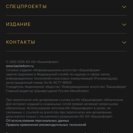
СПЕЦПРОЕКТЫ
ИЗДАНИЕ
КОНТАКТЫ
© 1992-2026 АО ИА «Башинформ».
www.bashinform.ru
Сетевое издание «Информационное агентство «Башинформ»
зарегистрировано в Федеральной службе по надзору в сфере связи,
информационных технологий и массовых коммуникаций (Роскомнадзор),
регистрационный номер Эл № ФС77-88040
Учредитель Акционерное общество "Информационное агентство "Башинформ"
Главный редактор Шарафутдинов Руслан Михайлович
При перепечатке или цитировании ссылка на ИА «Башинформ» обязательна.
Для интернет-изданий и социальных сетей прямая активная гиперссылка
обязательна. Использование логотипа ИА «Башинформ» в целях, не
связанных с ссылкой на агентство при перепечатке или цитировании,
допускается только с письменного разрешения АО ИА «Башинформ».
Об использовании персональных данных
Правила применения рекомендательных технологий