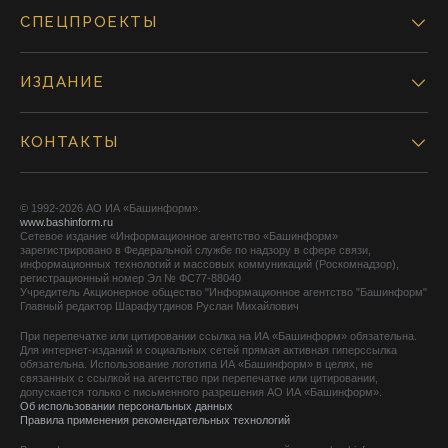
СПЕЦПРОЕКТЫ
ИЗДАНИЕ
КОНТАКТЫ
© 1992-2026 АО ИА «Башинформ».
www.bashinform.ru
Сетевое издание «Информационное агентство «Башинформ»
зарегистрировано в Федеральной службе по надзору в сфере связи,
информационных технологий и массовых коммуникаций (Роскомнадзор),
регистрационный номер Эл № ФС77-88040
Учредитель Акционерное общество "Информационное агентство "Башинформ"
Главный редактор Шарафутдинов Руслан Михайлович
При перепечатке или цитировании ссылка на ИА «Башинформ» обязательна.
Для интернет-изданий и социальных сетей прямая активная гиперссылка
обязательна. Использование логотипа ИА «Башинформ» в целях, не
связанных с ссылкой на агентство при перепечатке или цитировании,
допускается только с письменного разрешения АО ИА «Башинформ».
Об использовании персональных данных
Правила применения рекомендательных технологий