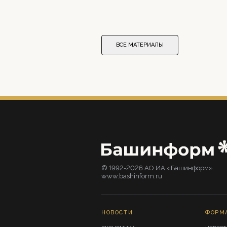
ВСЕ МАТЕРИАЛЫ
© 1992-2026 АО ИА «Башинформ».
www.bashinform.ru
НОВОСТИ
ФОРМ