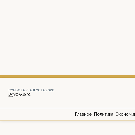
СУББОТА, 8 АВГУСТА 2026
УФА
+19 °С
Главное
Политика
Экономи