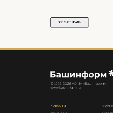
ВСЕ МАТЕРИАЛЫ
© 1992-2026 АО ИА «Башинформ».
www.bashinform.ru
НОВОСТИ
ФОРМ