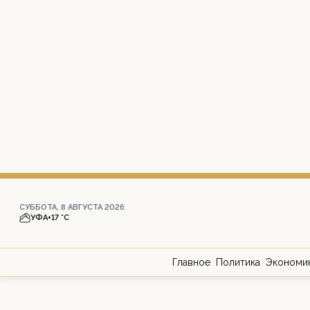
СУББОТА, 8 АВГУСТА 2026
УФА
+17 °С
Главное
Политика
Экономи