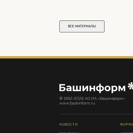
ВСЕ МАТЕРИАЛЫ
© 1992-2026 АО ИА «Башинформ».
www.bashinform.ru
НОВОСТИ
ФОРМ