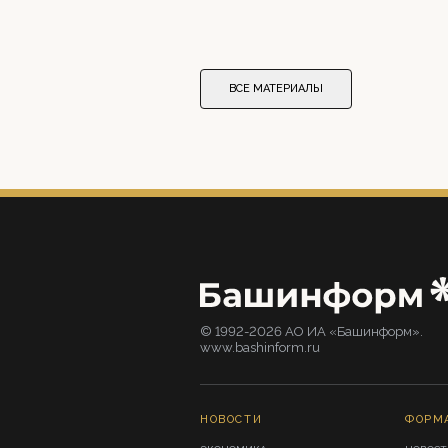
ВСЕ МАТЕРИАЛЫ
© 1992-2026 АО ИА «Башинформ».
www.bashinform.ru
НОВОСТИ
ФОРМ