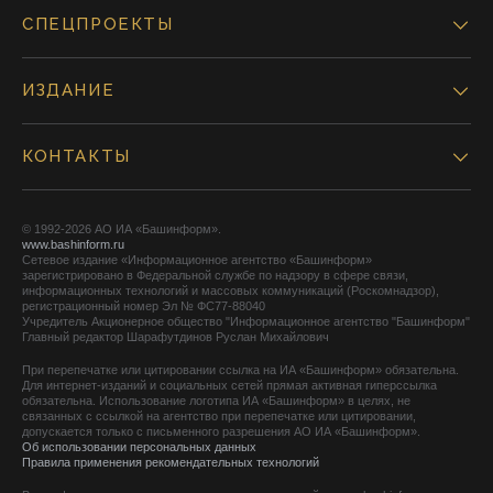
СПЕЦПРОЕКТЫ
ИЗДАНИЕ
КОНТАКТЫ
© 1992-2026 АО ИА «Башинформ».
www.bashinform.ru
Сетевое издание «Информационное агентство «Башинформ»
зарегистрировано в Федеральной службе по надзору в сфере связи,
информационных технологий и массовых коммуникаций (Роскомнадзор),
регистрационный номер Эл № ФС77-88040
Учредитель Акционерное общество "Информационное агентство "Башинформ"
Главный редактор Шарафутдинов Руслан Михайлович
При перепечатке или цитировании ссылка на ИА «Башинформ» обязательна.
Для интернет-изданий и социальных сетей прямая активная гиперссылка
обязательна. Использование логотипа ИА «Башинформ» в целях, не
связанных с ссылкой на агентство при перепечатке или цитировании,
допускается только с письменного разрешения АО ИА «Башинформ».
Об использовании персональных данных
Правила применения рекомендательных технологий