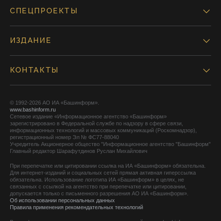
СПЕЦПРОЕКТЫ
ИЗДАНИЕ
КОНТАКТЫ
© 1992-2026 АО ИА «Башинформ».
www.bashinform.ru
Сетевое издание «Информационное агентство «Башинформ»
зарегистрировано в Федеральной службе по надзору в сфере связи,
информационных технологий и массовых коммуникаций (Роскомнадзор),
регистрационный номер Эл № ФС77-88040
Учредитель Акционерное общество "Информационное агентство "Башинформ"
Главный редактор Шарафутдинов Руслан Михайлович
При перепечатке или цитировании ссылка на ИА «Башинформ» обязательна.
Для интернет-изданий и социальных сетей прямая активная гиперссылка
обязательна. Использование логотипа ИА «Башинформ» в целях, не
связанных с ссылкой на агентство при перепечатке или цитировании,
допускается только с письменного разрешения АО ИА «Башинформ».
Об использовании персональных данных
Правила применения рекомендательных технологий