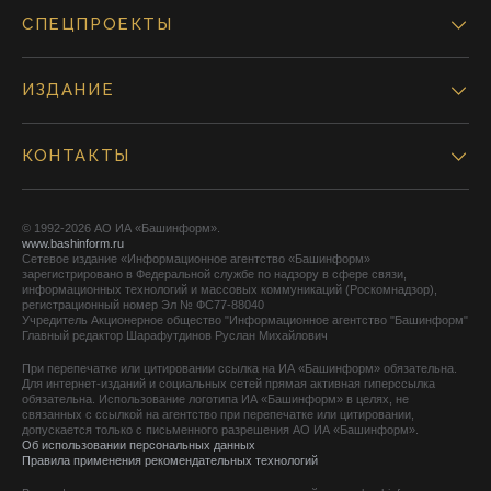
СПЕЦПРОЕКТЫ
ИЗДАНИЕ
КОНТАКТЫ
© 1992-2026 АО ИА «Башинформ».
www.bashinform.ru
Сетевое издание «Информационное агентство «Башинформ»
зарегистрировано в Федеральной службе по надзору в сфере связи,
информационных технологий и массовых коммуникаций (Роскомнадзор),
регистрационный номер Эл № ФС77-88040
Учредитель Акционерное общество "Информационное агентство "Башинформ"
Главный редактор Шарафутдинов Руслан Михайлович
При перепечатке или цитировании ссылка на ИА «Башинформ» обязательна.
Для интернет-изданий и социальных сетей прямая активная гиперссылка
обязательна. Использование логотипа ИА «Башинформ» в целях, не
связанных с ссылкой на агентство при перепечатке или цитировании,
допускается только с письменного разрешения АО ИА «Башинформ».
Об использовании персональных данных
Правила применения рекомендательных технологий