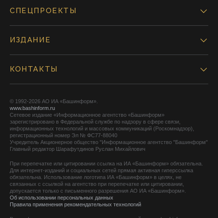
СПЕЦПРОЕКТЫ
ИЗДАНИЕ
КОНТАКТЫ
© 1992-2026 АО ИА «Башинформ».
www.bashinform.ru
Сетевое издание «Информационное агентство «Башинформ»
зарегистрировано в Федеральной службе по надзору в сфере связи,
информационных технологий и массовых коммуникаций (Роскомнадзор),
регистрационный номер Эл № ФС77-88040
Учредитель Акционерное общество "Информационное агентство "Башинформ"
Главный редактор Шарафутдинов Руслан Михайлович
При перепечатке или цитировании ссылка на ИА «Башинформ» обязательна.
Для интернет-изданий и социальных сетей прямая активная гиперссылка
обязательна. Использование логотипа ИА «Башинформ» в целях, не
связанных с ссылкой на агентство при перепечатке или цитировании,
допускается только с письменного разрешения АО ИА «Башинформ».
Об использовании персональных данных
Правила применения рекомендательных технологий