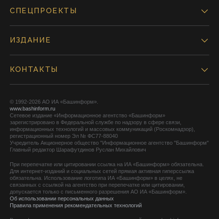
СПЕЦПРОЕКТЫ
ИЗДАНИЕ
КОНТАКТЫ
© 1992-2026 АО ИА «Башинформ».
www.bashinform.ru
Сетевое издание «Информационное агентство «Башинформ»
зарегистрировано в Федеральной службе по надзору в сфере связи,
информационных технологий и массовых коммуникаций (Роскомнадзор),
регистрационный номер Эл № ФС77-88040
Учредитель Акционерное общество "Информационное агентство "Башинформ"
Главный редактор Шарафутдинов Руслан Михайлович
При перепечатке или цитировании ссылка на ИА «Башинформ» обязательна.
Для интернет-изданий и социальных сетей прямая активная гиперссылка
обязательна. Использование логотипа ИА «Башинформ» в целях, не
связанных с ссылкой на агентство при перепечатке или цитировании,
допускается только с письменного разрешения АО ИА «Башинформ».
Об использовании персональных данных
Правила применения рекомендательных технологий