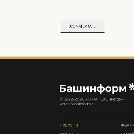
ВСЕ МАТЕРИАЛЫ
© 1992-2026 АО ИА «Башинформ».
www.bashinform.ru
НОВОСТИ
ФОРМ