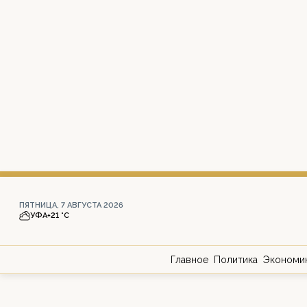
ПЯТНИЦА, 7 АВГУСТА 2026
УФА
+21 °С
Главное
Политика
Экономи