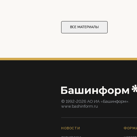
ВСЕ МАТЕРИАЛЫ
© 1992-2026 АО ИА «Башинформ».
www.bashinform.ru
НОВОСТИ
ФОРМ