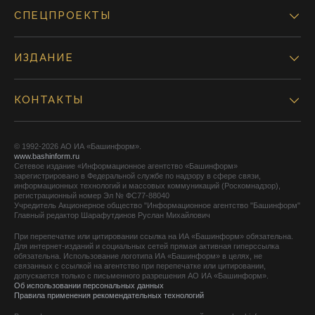
СПЕЦПРОЕКТЫ
ИЗДАНИЕ
КОНТАКТЫ
© 1992-2026 АО ИА «Башинформ».
www.bashinform.ru
Сетевое издание «Информационное агентство «Башинформ»
зарегистрировано в Федеральной службе по надзору в сфере связи,
информационных технологий и массовых коммуникаций (Роскомнадзор),
регистрационный номер Эл № ФС77-88040
Учредитель Акционерное общество "Информационное агентство "Башинформ"
Главный редактор Шарафутдинов Руслан Михайлович
При перепечатке или цитировании ссылка на ИА «Башинформ» обязательна.
Для интернет-изданий и социальных сетей прямая активная гиперссылка
обязательна. Использование логотипа ИА «Башинформ» в целях, не
связанных с ссылкой на агентство при перепечатке или цитировании,
допускается только с письменного разрешения АО ИА «Башинформ».
Об использовании персональных данных
Правила применения рекомендательных технологий