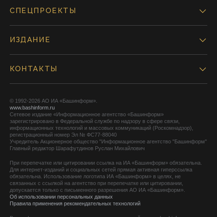
СПЕЦПРОЕКТЫ
ИЗДАНИЕ
КОНТАКТЫ
© 1992-2026 АО ИА «Башинформ».
www.bashinform.ru
Сетевое издание «Информационное агентство «Башинформ»
зарегистрировано в Федеральной службе по надзору в сфере связи,
информационных технологий и массовых коммуникаций (Роскомнадзор),
регистрационный номер Эл № ФС77-88040
Учредитель Акционерное общество "Информационное агентство "Башинформ"
Главный редактор Шарафутдинов Руслан Михайлович
При перепечатке или цитировании ссылка на ИА «Башинформ» обязательна.
Для интернет-изданий и социальных сетей прямая активная гиперссылка
обязательна. Использование логотипа ИА «Башинформ» в целях, не
связанных с ссылкой на агентство при перепечатке или цитировании,
допускается только с письменного разрешения АО ИА «Башинформ».
Об использовании персональных данных
Правила применения рекомендательных технологий