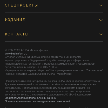
СПЕЦПРОЕКТЫ
ИЗДАНИЕ
КОНТАКТЫ
© 1992-2026 АО ИА «Башинформ».
www.bashinform.ru
Сетевое издание «Информационное агентство «Башинформ»
зарегистрировано в Федеральной службе по надзору в сфере связи,
информационных технологий и массовых коммуникаций (Роскомнадзор),
регистрационный номер Эл № ФС77-88040
Учредитель Акционерное общество "Информационное агентство "Башинформ"
Главный редактор Шарафутдинов Руслан Михайлович
При перепечатке или цитировании ссылка на ИА «Башинформ» обязательна.
Для интернет-изданий и социальных сетей прямая активная гиперссылка
обязательна. Использование логотипа ИА «Башинформ» в целях, не
связанных с ссылкой на агентство при перепечатке или цитировании,
допускается только с письменного разрешения АО ИА «Башинформ».
Об использовании персональных данных
Правила применения рекомендательных технологий