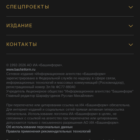
СПЕЦПРОЕКТЫ
ИЗДАНИЕ
КОНТАКТЫ
© 1992-2026 АО ИА «Башинформ».
www.bashinform.ru
Сетевое издание «Информационное агентство «Башинформ»
зарегистрировано в Федеральной службе по надзору в сфере связи,
информационных технологий и массовых коммуникаций (Роскомнадзор),
регистрационный номер Эл № ФС77-88040
Учредитель Акционерное общество "Информационное агентство "Башинформ"
Главный редактор Шарафутдинов Руслан Михайлович
При перепечатке или цитировании ссылка на ИА «Башинформ» обязательна.
Для интернет-изданий и социальных сетей прямая активная гиперссылка
обязательна. Использование логотипа ИА «Башинформ» в целях, не
связанных с ссылкой на агентство при перепечатке или цитировании,
допускается только с письменного разрешения АО ИА «Башинформ».
Об использовании персональных данных
Правила применения рекомендательных технологий